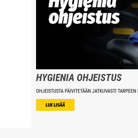
HYGIENIA OHJEISTUS
OHJEISTUSTA PÄIVITETÄÄN JATKUVASTI TARPEEN
LUE LISÄÄ