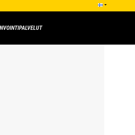
NVOINTIPALVELUT