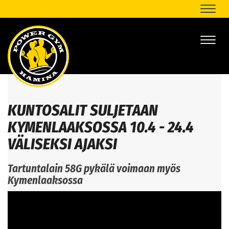
Naviga
Naviga
KUNTOSALIT SULJETAAN
KYMENLAAKSOSSA 10.4 - 24.4
VÄLISEKSI AJAKSI
Tartuntalain 58G pykälä voimaan myös
Kymenlaaksossa