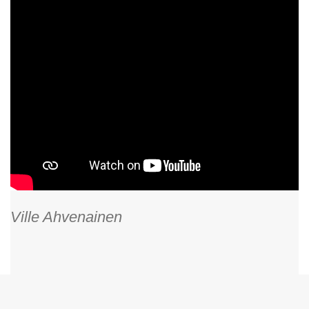
Ville Ahvenainen