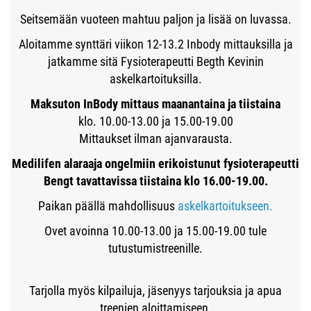
Seitsemään vuoteen mahtuu paljon ja lisää on luvassa.
Aloitamme synttäri viikon 12-13.2 Inbody mittauksilla ja
jatkamme sitä Fysioterapeutti Begth Kevinin
askelkartoituksilla.
Maksuton InBody mittaus maanantaina ja tiistaina
klo. 10.00-13.00 ja 15.00-19.00
Mittaukset ilman ajanvarausta.
Medilifen alaraaja ongelmiin erikoistunut fysioterapeutti
Bengt tavattavissa tiistaina klo 16.00-19.00.
Paikan päällä mahdollisuus
askelkartoitukseen.
Ovet avoinna 10.00-13.00 ja 15.00-19.00 tule
tutustumistreenille.
​​​​​​​Tarjolla myös kilpailuja, jäsenyys tarjouksia ja apua
treenien aloittamiseen.