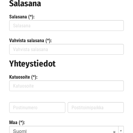
Salasana
Salasana (*):
Vahvista salasana (*):
Yhteystiedot
Katuosoite (*):
Maa (*):
Suomi