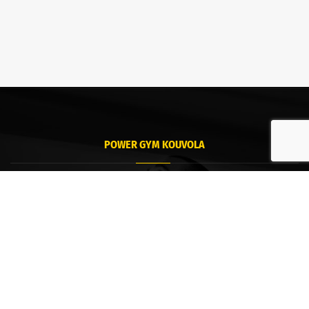
POWER GYM KOUVOLA
Kouvola
Tommolankatu 18
45130 Kouvola
POWER GYM HAMINA