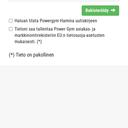
Rekisteröidy
Haluan tilata Powergym Hamina uutiskirjeen
Tietoni saa tallentaa Power Gym asiakas- ja
markkinointirekisteriin EU:n tietosuoja-asetusten
mukaisesti. (*)
(*) Tieto on pakollinen