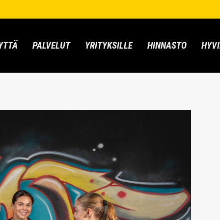
YTTÄ
PALVELUT
YRITYKSILLE
HINNASTO
HYVI