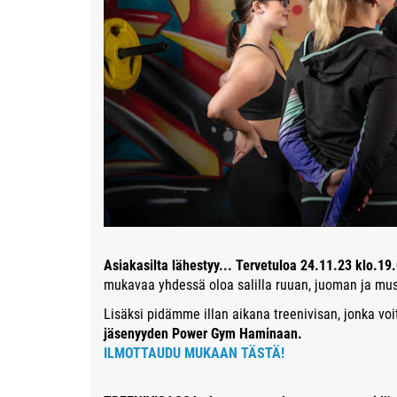
Asiakasilta lähestyy... Tervetuloa 24.11.23 klo.
mukavaa yhdessä oloa salilla ruuan, juoman ja mus
Lisäksi pidämme illan aikana treenivisan, jonka vo
jäsenyyden Power Gym Haminaan.
ILMOTTAUDU MUKAAN TÄSTÄ!