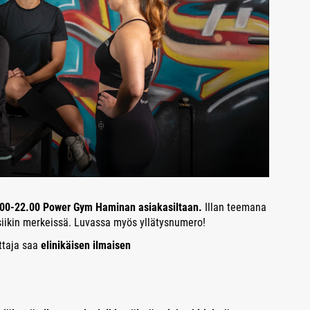
19.00-22.00 Power Gym Haminan asiakasiltaan.
Illan teemana
iikin merkeissä. Luvassa myös yllätysnumero!
ittaja saa
elinikäisen ilmaisen