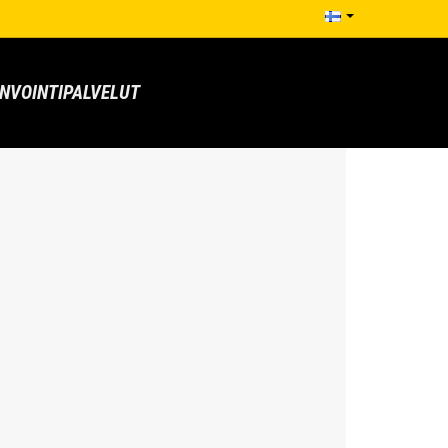
NVOINTIPALVELUT