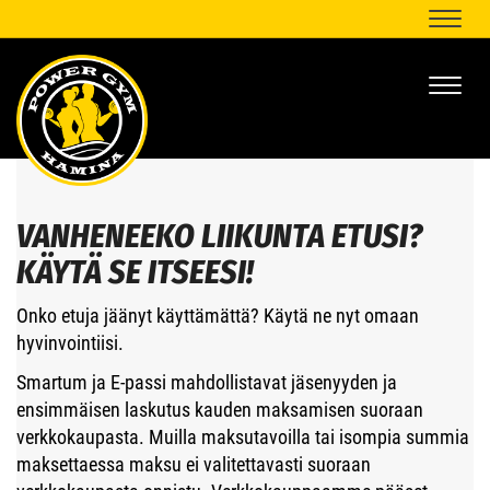
Naviga
Naviga
VANHENEEKO LIIKUNTA ETUSI?
KÄYTÄ SE ITSEESI!
Onko etuja jäänyt käyttämättä? Käytä ne nyt omaan
hyvinvointiisi.
Smartum ja E-passi mahdollistavat jäsenyyden ja
ensimmäisen laskutus kauden maksamisen suoraan
verkkokaupasta. Muilla maksutavoilla tai isompia summia
maksettaessa maksu ei valitettavasti suoraan