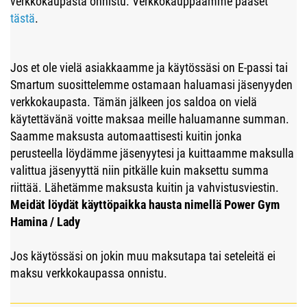
verkkokaupasta onnistu. Verkkokauppaamme pääset
tästä
.
Jos et ole vielä asiakkaamme ja käytössäsi on E-passi tai
Smartum suosittelemme ostamaan haluamasi jäsenyyden
verkkokaupasta. Tämän jälkeen jos saldoa on vielä
käytettävänä voitte maksaa meille haluamanne summan.
Saamme maksusta automaattisesti kuitin jonka
perusteella löydämme jäsenyytesi ja kuittaamme maksulla
valittua jäsenyyttä niin pitkälle kuin maksettu summa
riittää. Lähetämme maksusta kuitin ja vahvistusviestin.
Meidät löydät käyttöpaikka hausta nimellä Power Gym
Hamina / Lady
Jos käytössäsi on jokin muu maksutapa tai seteleitä ei
maksu verkkokaupassa onnistu.