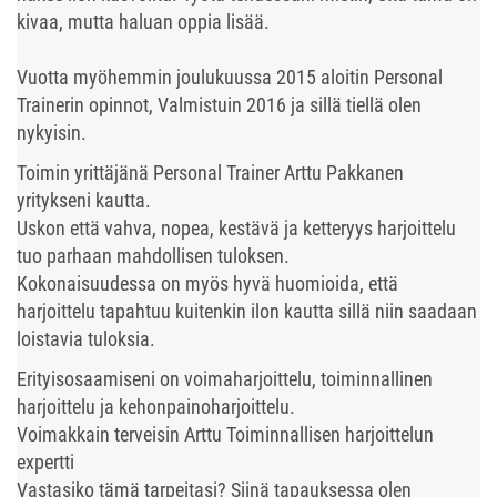
kivaa, mutta haluan oppia lisää.
Vuotta myöhemmin joulukuussa 2015 aloitin Personal
Trainerin opinnot, Valmistuin 2016 ja sillä tiellä olen
nykyisin.
Toimin yrittäjänä Personal Trainer Arttu Pakkanen
yritykseni kautta.
Uskon että vahva, nopea, kestävä ja ketteryys harjoittelu
tuo parhaan mahdollisen tuloksen.
Kokonaisuudessa on myös hyvä huomioida, että
harjoittelu tapahtuu kuitenkin ilon kautta sillä niin saadaan
loistavia tuloksia.
Erityisosaamiseni on voimaharjoittelu, toiminnallinen
harjoittelu ja kehonpainoharjoittelu.
Voimakkain terveisin Arttu Toiminnallisen harjoittelun
expertti
Vastasiko tämä tarpeitasi? Siinä tapauksessa olen