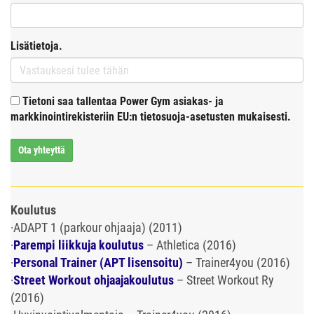
Lisätietoja.
Tietoni saa tallentaa Power Gym asiakas- ja
markkinointirekisteriin EU:n tietosuoja-asetusten mukaisesti.
Ota yhteyttä
Koulutus
·
ADAPT 1 (parkour ohjaaja) (2011)
·
Parempi liikkuja koulutus
– Athletica (2016)
·
Personal Trainer (APT lisensoitu)
– Trainer4you (2016)
·
Street Workout ohjaajakoulutus
– Street Workout Ry
(2016)