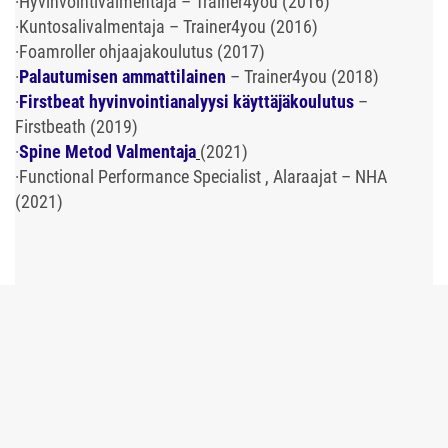
·
Hyvinvointivalmentaja – Trainer4you (2016)
·
Kuntosalivalmentaja – Trainer4you (2016)
·
Foamroller ohjaajakoulutus (2017)
·
Palautumisen ammattilainen
– Trainer4you (2018)
·
Firstbeat hyvinvointianalyysi käyttäjäkoulutus
–
Firstbeath (2019)
·
Spine Metod Valmentaja
(2021)
·
Functional Performance Specialist , Alaraajat – NHA
(2021)