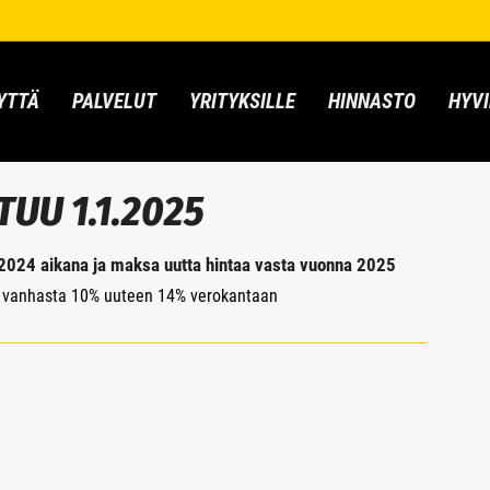
YTTÄ
PALVELUT
YRITYKSILLE
HINNASTO
HYVI
UU 1.1.2025
n 2024 aikana ja maksa uutta hintaa vasta vuonna 2025
5 vanhasta 10% uuteen 14% verokantaan