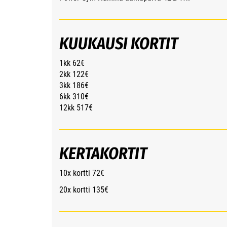
KUUKAUSI KORTIT
1kk 62€
​​​​​​​2kk 122€
3kk 186€
6kk 310€
12kk 517€
KERTAKORTIT
10x kortti 72€
20x kortti 135€