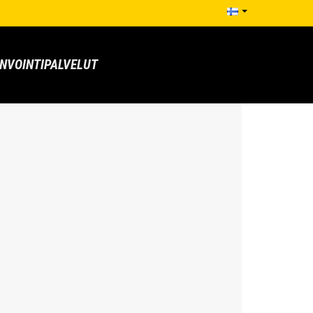
NVOINTIPALVELUT