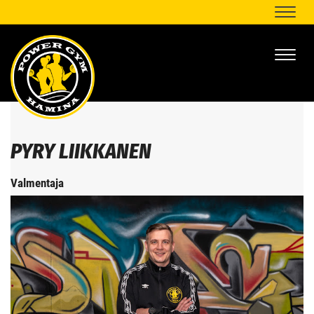
Naviga
Naviga
PYRY LIIKKANEN
Valmentaja