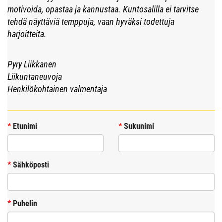
motivoida, opastaa ja kannustaa. Kuntosalilla ei tarvitse
tehdä näyttäviä temppuja, vaan hyväksi todettuja
harjoitteita.
Pyry Liikkanen
Liikuntaneuvoja
Henkilökohtainen valmentaja
*
Etunimi
*
Sukunimi
*
Sähköposti
*
Puhelin