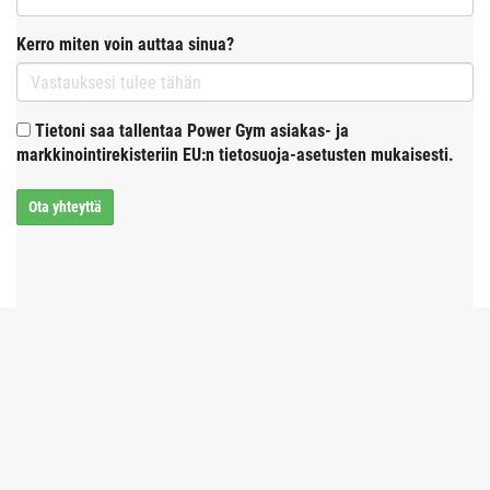
Kerro miten voin auttaa sinua?
Tietoni saa tallentaa Power Gym asiakas- ja
markkinointirekisteriin EU:n tietosuoja-asetusten mukaisesti.
Ota yhteyttä