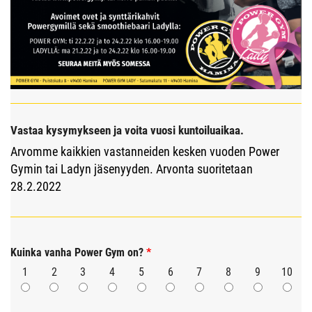
Vastaa kysymykseen ja voita vuosi kuntoiluaikaa.
Arvomme kaikkien vastanneiden kesken vuoden Power
Gymin tai Ladyn jäsenyyden. Arvonta suoritetaan
28.2.2022
Kuinka vanha Power Gym on?
*
1
2
3
4
5
6
7
8
9
10