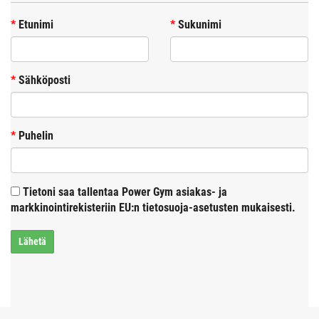
*
Etunimi
*
Sukunimi
*
Sähköposti
*
Puhelin
Tietoni saa tallentaa Power Gym asiakas- ja
markkinointirekisteriin EU:n tietosuoja-asetusten mukaisesti.
Lähetä