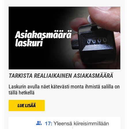
TARKISTA REALIAIKAINEN ASIAKASMÄÄRÄ
Laskurin avulla näet kätevästi monta ihmistä salilla on
tällä hetkellä
LUE LISÄÄ