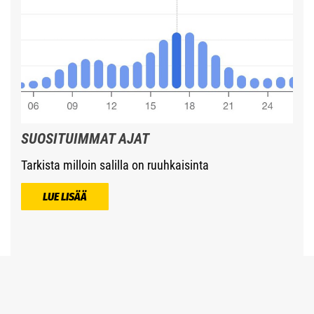
SUOSITUIMMAT AJAT
Tarkista milloin salilla on ruuhkaisinta
LUE LISÄÄ