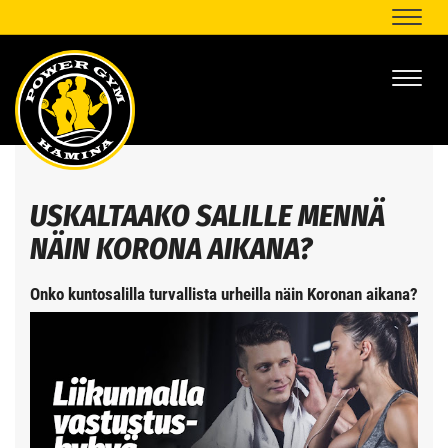
Naviga
Naviga
USKALTAAKO SALILLE MENNÄ
NÄIN KORONA AIKANA?
Onko kuntosalilla turvallista urheilla näin Koronan aikana?