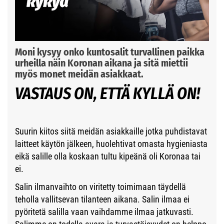
Moni kysyy onko kuntosalit turvallinen paikka
urheilla näin Koronan aikana ja sitä miettii
myös monet meidän asiakkaat.
VASTAUS ON, ETTÄ KYLLÄ ON!
Suurin kiitos siitä meidän asiakkaille jotka puhdistavat
laitteet käytön jälkeen, huolehtivat omasta hygieniasta
eikä salille olla koskaan tultu kipeänä oli Koronaa tai
ei.
Salin ilmanvaihto on viritetty toimimaan täydellä
teholla vallitsevan tilanteen aikana. Salin ilmaa ei
pyöritetä salilla vaan vaihdamme ilmaa jatkuvasti.