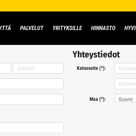
YTTÄ
PALVELUT
YRITYKSILLE
HINNASTO
HYVI
Yhteystiedot
Katuosoite (*):
Suomi
Maa (*):