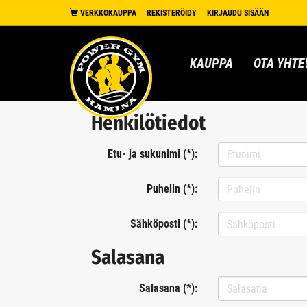
VERKKOKAUPPA
REKISTERÖIDY
KIRJAUDU SISÄÄN
KAUPPA
OTA YHTE
Henkilötiedot
Etu- ja sukunimi (*):
Puhelin (*):
Sähköposti (*):
Salasana
Salasana (*):