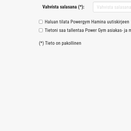
Vahvista salasana (*):
Haluan tilata Powergym Hamina uutiskirjeen
Tietoni saa tallentaa Power Gym asiakas- ja m
(*) Tieto on pakollinen